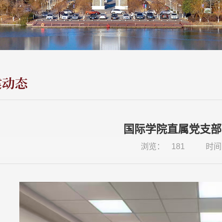
建动态
国际学院直属党支部
浏览：
181
时间：