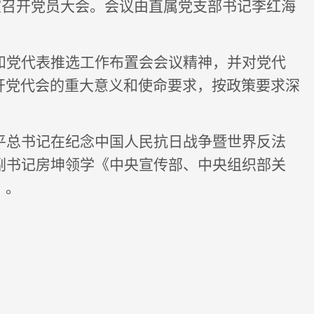
议室召开党员大会。会议由直属党支部书记李红海
和党代表推选工作布置会会议精神，并
对党代
开党代会的重大意义和使命要求，按政策要求深
平总书记在纪念中国人民抗日战争暨世界反法
副书记房坤领学《中央宣传部、中央组织部关
》。