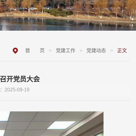
首 页
>
党建工作
>
党建动态
>
正文
召开党员大会
2025-09-19