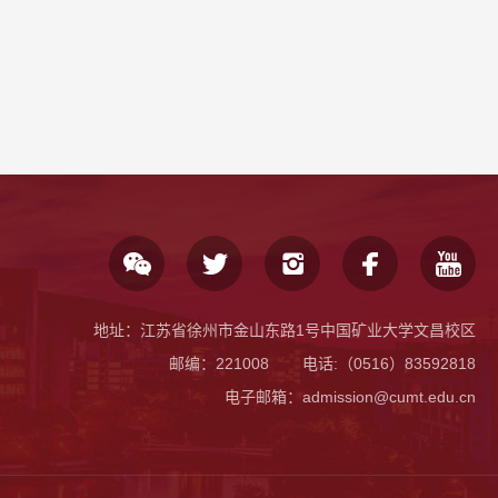
地址：江苏省徐州市金山东路1号中国矿业大学文昌校区
邮编：221008
电话:
（0516）83592818
电子邮箱：admission@cumt.edu.cn