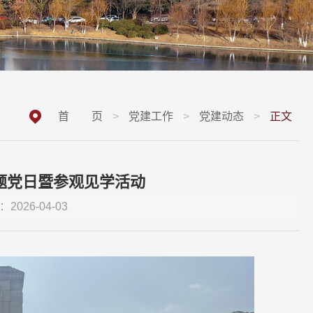
首 页
>
党建工作
>
党建动态
>
正文
题党日暨参观见学活动
2026-04-03