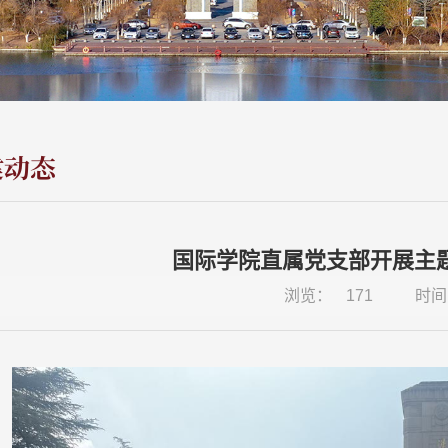
建动态
国际学院直属党支部开展主
浏览：
171
时间：