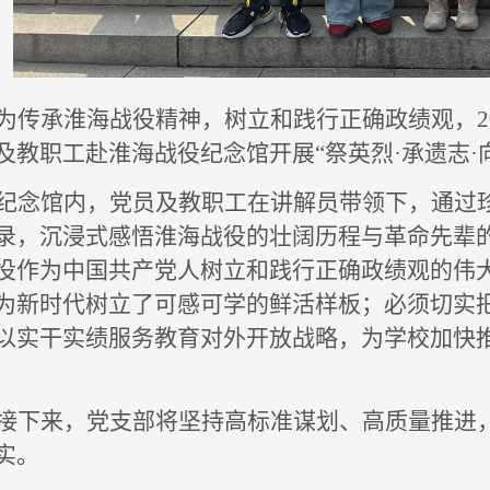
为传承
淮海战役精神
，树立和践行正确政绩观，
及教职工赴淮海战役纪念馆开展
“祭英烈·承遗志·
纪念馆内，党员
及教职工在讲解员带领下，
通过
录，沉浸式感悟淮海战役的壮阔历程与革命先辈
役作为中国共产党人树立和践行正确政绩观的伟
为新时代树立了可感可学的鲜活样板；必须切实
以实干实绩服务教育对外开放战略，为学校加快
接下来，党支部将坚持高标准谋划、高质量推进
实。