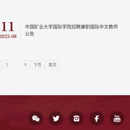
11
中国矿业大学国际学院招聘兼职国际中文教师
公告
2025-08
...
5
9
下页
尾页