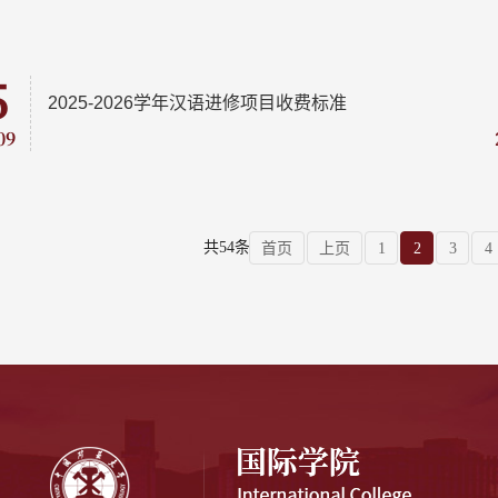
5
2025-2026学年汉语进修项目收费标准
09
共54条
首页
上页
1
2
3
4