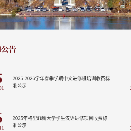
知公告
5
2025-2026学年春季学期中文进修班培训收费标
准公示
01
6
2025年格里菲斯大学学生汉语进修项目收费标
准公示
11