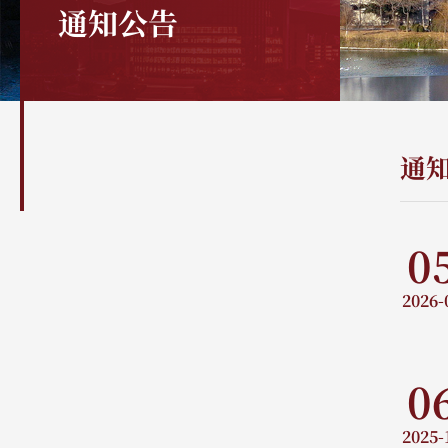
通知公告
通
0
2026-
0
2025-