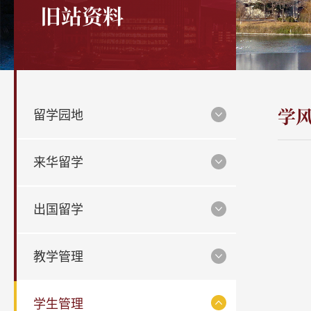
旧站资料
学
留学园地
来华留学
出国留学
教学管理
学生管理