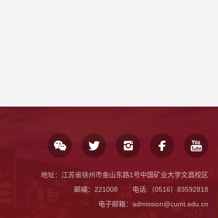
地址：江苏省徐州市金山东路1号中国矿业大学文昌校区
邮编：221008
电话:
（0516）83592818
电子邮箱：admission@cumt.edu.cn